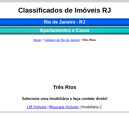
Classificados de Imóveis RJ
Rio de Janeiro - RJ
Apartamentos e Casas
Home
>
Cidades do Rio de Janeiro
>
Três Rios
Três Rios
Selecione uma Imobiliária e faça contato direto!
LM Imóveis
Mouzane Imóveis
Imobiliária C
|
|