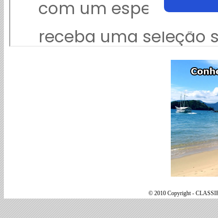
© 2010 Copyright - CLASSI